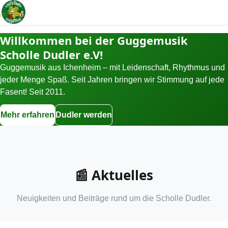
Willkommen bei der Guggemusik
Scholle Dudler e.V!
Guggemusik aus Ichenheim – mit Leidenschaft, Rhythmus und
jeder Menge Spaß. Seit Jahren bringen wir Stimmung auf jede
Fasent! Seit 2011.
Mehr erfahren
Dudler werden
📰 Aktuelles
Neuigkeiten und Beiträge rund um die Scholle Dudler.