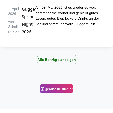
Am 09. Mai 2026 ist es wieder so weit. 
Gugge
1. April
Kommt gerne vorbei und genießt gutes 
2026
Spring
Essen, gutes Bier, leckere Drinks an der 
von
Night
Bar und stimmungsvolle Guggemusik.
Scholle
2026
Dudler
Alle Beiträge anzeigen
@
scholle.dudler